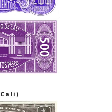
Cali)