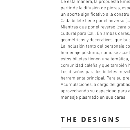
De esta manera, la propuesta Emisi
partir de la difusión de piezas, es
un aporte significativo a la constr
Cada billete tiene por el anverso (c
Mientras que por el reverso (cara 
cultural para Cali. En ambas caras
geométricos y decorativos, que busc
La inclusión tanto del personaje c
homenaje póstumo, como se acostumb
estos billetes tienen una temática
comunidad caleña y que también han
Los diseños para los billetes mezcl
herramienta principal. Para su pres
Acumulaciones, a cargo del grabado
aprovechando su capacidad para ad
mensaje plasmado en sus caras.
THE DESIGNS