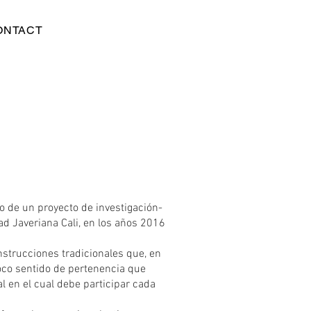
ONTACT
o de un proyecto de investigación-
dad Javeriana Cali, en los años 2016
nstrucciones tradicionales que, en
poco sentido de pertenencia que
l en el cual debe participar cada