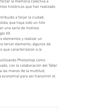
forzar la memoria colectiva a
entos históricos que han realizado
tribuido a forjar la ciudad.
lida, que haya sido un hito
por una serie de motivos
glo XX.
s elementos y realizar un
mo tercer elemento, algunos de
s que caracterizaron a la
o, utilizando Photoshop como
ado, con la colaboración del Taller
a las manos de la multitud,
 economía) para así transmitir el