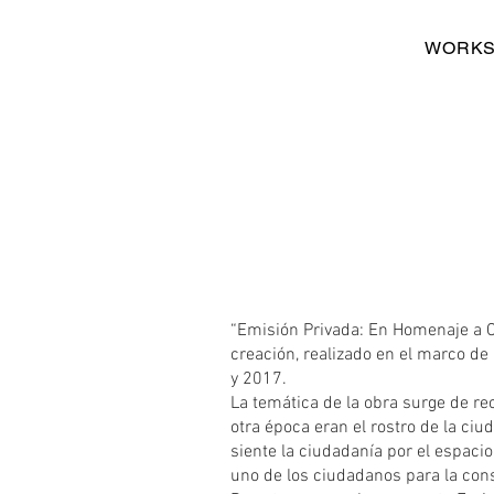
WORKS
“Emisión Privada: En Homenaje a C
creación, realizado en el marco de 
y 2017.
La temática de la obra surge de re
otra época eran el rostro de la ciu
siente la ciudadanía por el espaci
uno de los ciudadanos para la cons