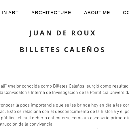
 IN ART
ARCHITECTURE
ABOUT ME
C
JUAN DE ROUX
BILLETES CALEÑOS
ali” (mejor conocida como Billetes Caleños) surgió como resultad
la Convocatoria Interna de Investigación de la Pontificia Universi
conocer la poca importancia que se les brinda hoy en día a las co
dad. Esto se relaciona con el desconocimiento de la historia y el 
o público; el cual debería entenderse como un escenario primordia
trucción de la convivencia.